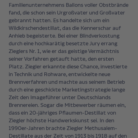
Familienunternehmens Ballons voller Obstbrände
fand, die schon sein Urgroßvater und Großvater
gebrannt hatten. Es handelte sich um ein
Wildkirschendestillat, das die Kennerschar auf
Anhieb begeisterte. Bei einer Blindverkostung
durch eine hochkarätig besetzte Jury errang
Zieglers Nr. 1, wie er das geistige Vermächtnis
seiner Vorfahren getauft hatte, den ersten
Platz. Ziegler erkannte diese Chance, investierte
in Technik und Rohware, entwickelte neue
Brennverfahren und machte aus seinem Betrieb
durch eine geschickte Marketingstrategie lange
Zeit den Imageführer unter Deutschlands
Brennereien. Sogar die Mitbewerber räumen ein,
dass ein 20-jähriges Pflaumen-Destillat von
Ziegler höchste Handwerkskunst sei. In den
1990er-Jahren brachte Ziegler Methusalem-
Destillate aus der Zeit von 1913 bis 1918 auf den