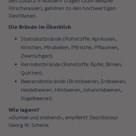
den Zusatz »-wasser« tragen (zum Beispiel
Kirschwasser), gehören zu den hochwertigen
Destillaten.
Die Brände im Überblick
Steinobstbrände (Rohstoffe: Aprikosen,
Kirschen, Mirabellen, Pfirsiche, Pflaumen,
Zwetschgen).
Kernobstbrände (Rohstoffe: Äpfel, Birnen,
Quitten).
Beerenobstbrände (Brombeeren, Erdbeeren,
Heidelbeeren, Himbeeren, Johannisbeeren,
Vogelbeeren).
Wie lagern?
»Dunkel und stehend«, empfiehlt Destillateur
Georg W. Schenk.