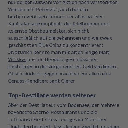
nur bei der Auswahl von Aktien nach versteckten
Werten mit Potenzial, auch bei den
hochprozentigen Formen der alternativen
Kapitalanlage empfiehlt der Edelbrenner und
gelernte Obstbaumeister, sich nicht
ausschließlich auf die bekannten und weltweit
geschätzten Blue Chips zu konzentrieren:
»Natürlich konnte man mit alten Single Malt
Whiskys
aus mittlerweile geschlossenen
Destillerien in der Vergangenheit Geld verdienen.
Obstbrände hingegen brachten vor allem eine
Genuss-Rendite«, sagt Gierer.
Top-Destillate werden seltener
Aber der Destillateur vom Bodensee, der mehrere
bayerische Sterne-Restaurants und die
Lufthansa First Class Lounge am Münchner
Flughafen beliefert, lässt keinen Zweifel an seiner