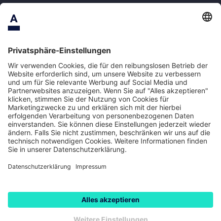
Safe Berlin
Schliessfach Berlin
AGB
Impressum
Preis- und Leistungsverzeichnis
Datenschutz
Datenschutzeinstellungen
© 2026 Asservato