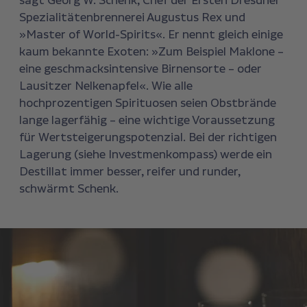
sagt Georg W. Schenk, Chef der Ersten Dresdner
Spezialitätenbrennerei Augustus Rex und
»Master of World-Spirits«. Er nennt gleich einige
kaum bekannte Exoten: »Zum Beispiel Maklone –
eine geschmacksintensive Birnensorte – oder
Lausitzer Nelkenapfel«. Wie alle
hochprozentigen Spirituosen seien Obstbrände
lange lagerfähig – eine wichtige Voraussetzung
für Wertsteigerungspotenzial. Bei der richtigen
Lagerung (siehe Investmenkompass) werde ein
Destillat immer besser, reifer und runder,
schwärmt Schenk.