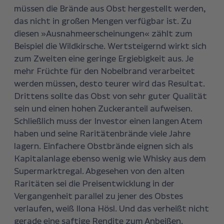
müssen die Brände aus Obst hergestellt werden,
das nicht in großen Mengen verfügbar ist. Zu
diesen »Ausnahmeerscheinungen« zählt zum
Beispiel die Wildkirsche. Wertsteigernd wirkt sich
zum Zweiten eine geringe Ergiebigkeit aus. Je
mehr Früchte für den Nobelbrand verarbeitet
werden müssen, desto teurer wird das Resultat.
Drittens sollte das Obst von sehr guter Qualität
sein und einen hohen Zuckeranteil aufweisen.
Schließlich muss der Investor einen langen Atem
haben und seine Raritätenbrände viele Jahre
lagern. Einfachere Obstbrände eignen sich als
Kapitalanlage ebenso wenig wie Whisky aus dem
Supermarktregal. Abgesehen von den alten
Raritäten sei die Preisentwicklung in der
Vergangenheit parallel zu jener des Obstes
verlaufen, weiß Ilona Hösl. Und das verheißt nicht
gerade eine saftige Rendite zum Anbeißen.