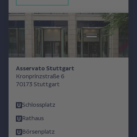
Asservato Stuttgart
Asservato Stuttgart
Kronprinzstraße 6
70173 Stuttgart
Schlossplatz
Rathaus
Börsenplatz