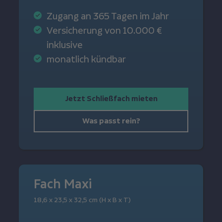
Zugang an 365 Tagen im Jahr
Versicherung von 10.000 €
inklusive
monatlich kündbar
Jetzt Schließfach mieten
Was passt rein?
Fach Maxi
18,6 x 23,5 x 32,5 cm (H x B x T)