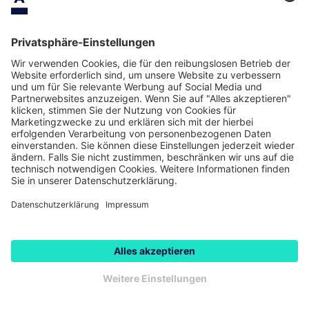
Sicherheit
Ruhig schlafen dank modernster VdS
zertifizierter Stahltresortechnik
Bewachung rund um die Uhr
durch den Weltmarktführer