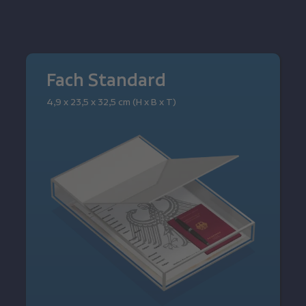
Fach Standard
4,9 x 23,5 x 32,5 cm (H x B x T)