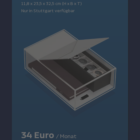
11,8 x 23,5 x 32,5 cm (H x B x T)
Nur in Stuttgart verfügbar
34 Euro
/ Monat