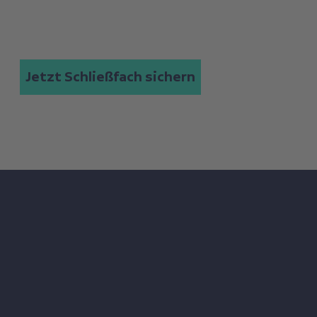
Bankschließfach der
Zukunft.
Jetzt Schließfach sichern