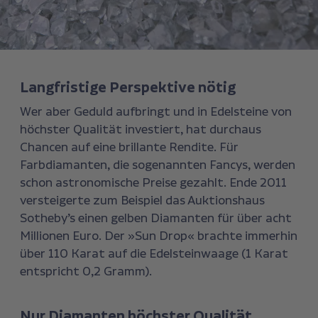
Langfristige Perspektive nötig
Wer aber Geduld aufbringt und in Edelsteine von
höchster Qualität investiert, hat durchaus
Chancen auf eine brillante Rendite. Für
Farbdiamanten, die sogenannten Fancys, werden
schon astronomische Preise gezahlt. Ende 2011
versteigerte zum Beispiel das Auktionshaus
Sotheby’s einen gelben Diamanten für über acht
Millionen Euro. Der »Sun Drop« brachte immerhin
über 110 Karat auf die Edelsteinwaage (1 Karat
entspricht 0,2 Gramm).
Nur Diamanten höchster Qualität