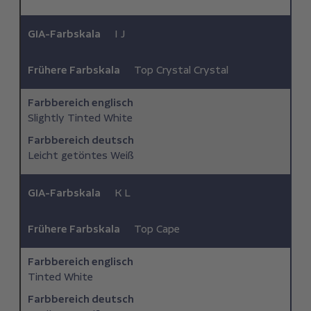
GIA-Farbskala
I J
Frühere Farbskala
Top Crystal Crystal
Farbbereich ­englisch
Slightly Tinted White
Farbbereich deutsch
Leicht getöntes Weiß
GIA-Farbskala
K L
Frühere Farbskala
Top Cape
Farbbereich ­englisch
Tinted White
Farbbereich deutsch