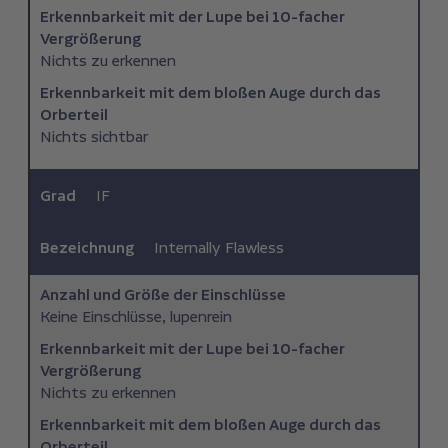
Erkennbarkeit mit der Lupe bei 10-facher
Vergrößerung
Nichts zu erkennen
Erkennbarkeit mit dem bloßen Auge durch das
Orberteil
Nichts sichtbar
Grad
IF
Bezeichnung
Internally Flawless
Anzahl und Größe der Einschlüsse
Keine Einschlüsse, lupenrein
Erkennbarkeit mit der Lupe bei 10-facher
Vergrößerung
Nichts zu erkennen
Erkennbarkeit mit dem bloßen Auge durch das
Orberteil