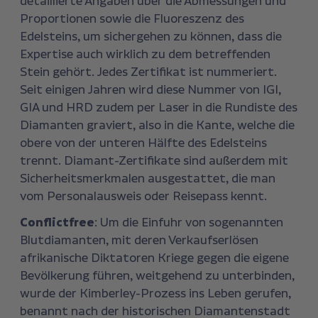
detaillierte Angaben über die Abmessungen und
Proportionen sowie die Fluoreszenz des
Edelsteins, um sichergehen zu können, dass die
Expertise auch wirklich zu dem betreffenden
Stein gehört. Jedes Zertifikat ist nummeriert.
Seit einigen Jahren wird diese Nummer von IGI,
GIA und HRD zudem per Laser in die Rundiste des
Diamanten graviert, also in die Kante, welche die
obere von der unteren Hälfte des Edelsteins
trennt. Diamant-Zertifikate sind außerdem mit
Sicherheitsmerkmalen ausgestattet, die man
vom Personalausweis oder Reisepass kennt.
Conflictfree
: Um die Einfuhr von sogenannten
Blutdiamanten, mit deren Verkaufserlösen
afrikanische Diktatoren Kriege gegen die eigene
Bevölkerung führen, weitgehend zu unterbinden,
wurde der Kimberley-Prozess ins Leben gerufen,
benannt nach der historischen Diamantenstadt