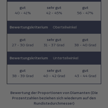
gut
sehr gut
gut
40 - 41%
42 - 45%
56 - 47%
Bewertungskriterium
Oberteilwinkel
gut
sehr gut
gut
27 - 30 Grad
31 - 37 Grad
38 - 40 Grad
Bewertungskriterium
Unterteilwinkel
gut
sehr gut
gut
38 - 39 Grad
40 - 42 Grad
43 - 44 Grad
Bewertung der Proportionen von Diamanten (Die
Prozentzahlen beziehen sich wiederum auf den
Rundistedurchmesser)