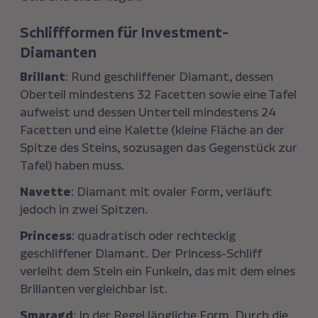
Schliffformen für Investment-
Diamanten
Brillant
: Rund geschliffener Diamant, dessen
Oberteil mindestens 32 Facetten sowie eine Tafel
aufweist und dessen Unterteil mindestens 24
Facetten und eine Kalette (kleine Fläche an der
Spitze des Steins, sozusagen das Gegenstück zur
Tafel) haben muss.
Navette
: Diamant mit ovaler Form, verläuft
jedoch in zwei Spitzen.
Princess
: quadratisch oder rechteckig
geschliffener Diamant. Der Princess-Schliff
verleiht dem Stein ein Funkeln, das mit dem eines
Brillanten vergleichbar ist.
Smaragd
: In der Regel längliche Form. Durch die