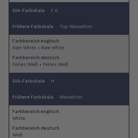
GIA-Farbskala
F G
Frühere Farbskala
Top Wesselton
Farbbereich ­englisch
Rare White + Rare White
Farbbereich deutsch
Feines Weiß + Feines Weiß
GIA-Farbskala
H
Frühere Farbskala
Wesselton
Farbbereich ­englisch
White
Farbbereich deutsch
Weiß