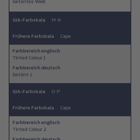
Getöntes Weiß
GIA-Farbskala
M N
Frühere Farbskala
Cape
Farbbereich ­englisch
Tinted Colour 1
Farbbereich deutsch
Getönt 1
GIA-Farbskala
O P
Frühere Farbskala
Cape
Farbbereich ­englisch
Tinted Colour 2
Farbbereich deutsch