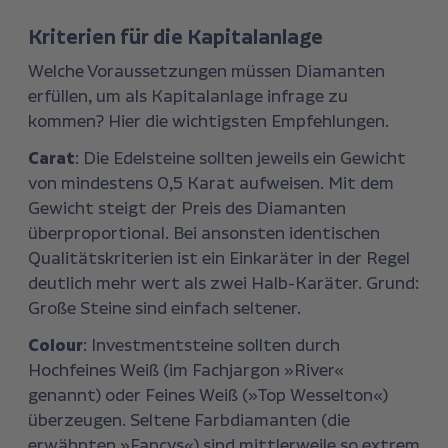
Kriterien für die Kapitalanlage
Welche Voraussetzungen müssen Diamanten
erfüllen, um als Kapitalanlage infrage zu
kommen? Hier die wichtigsten Empfehlungen.
Carat
: Die Edelsteine sollten jeweils ein Gewicht
von mindestens 0,5 Karat aufweisen. Mit dem
Gewicht steigt der Preis des Diamanten
überproportional. Bei ansonsten identischen
Qualitätskriterien ist ein Einkaräter in der Regel
deutlich mehr wert als zwei Halb-Karäter. Grund:
Große Steine sind einfach seltener.
Colour
: Investmentsteine sollten durch
Hochfeines Weiß (im Fachjargon »River«
genannt) oder Feines Weiß (»Top Wesselton«)
überzeugen. Seltene Farbdiamanten (die
erwähnten »Fancys«) sind mittlerweile so extrem