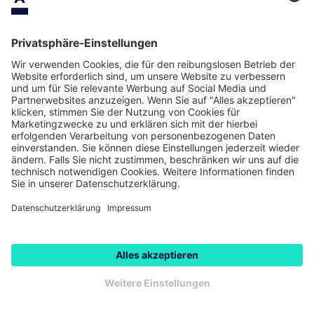
Investitionen
Fancy-Diamanten
fantastische Renditen mit Fantasie-
Farben