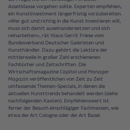
Assetklasse vorgehen sollte. Experten empfehlen,
ein Kunstinvestment länger­fristig vorzubereiten.
»Wer gut und richtig in die Kunst investieren will,
muss sich damit auseinandersetzen und sich
reinarbeiten«, rät Klaus Gerrit ­Friese vom
Bundesverband Deutscher Galeristen und
Kunsthändler. Dazu gehört die Lektüre der
mittlerweile in großer Zahl erschienenen
Fachbücher und Zeitschriften. Die
Wirtschaftsmagazine
Capital
und
Manager
Magazin
veröffentlichen von Zeit zu Zeit
umfassende Themen-Specials, in denen die
aktuellen Kunsttrends behandelt werden (siehe
nachfolgenden Kasten). Empfehlenswert ist
ferner der Besuch einschlägiger Fachmessen, wie
etwa der Art Cologne oder der Art Basel.