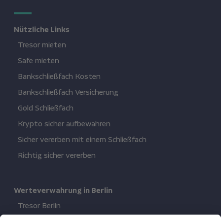
Nützliche Links
Tresor mieten
Safe mieten
Bankschließfach Kosten
Bankschließfach Versicherung
Gold Schließfach
Krypto sicher aufbewahren
Sicher vererben mit einem Schließfach
Richtig sicher vererben
Werteverwahrung in Berlin
Tresor Berlin