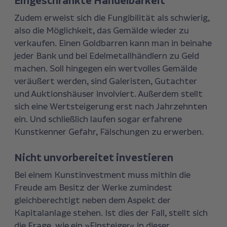
Eingeschränkte Handelbarkeit
Zudem erweist sich die Fungibilität als schwierig,
also die Möglichkeit, das Gemälde wieder zu
verkaufen. Einen Goldbarren kann man in beinahe
jeder Bank und bei Edelmetallhändlern zu Geld
machen. Soll hingegen ein wertvolles Gemälde
veräußert werden, sind Galeristen, Gutachter
und Auktionshäuser involviert. Außerdem stellt
sich eine Wertsteigerung erst nach Jahrzehnten
ein. Und schließlich laufen sogar erfahrene
Kunstkenner Gefahr, Fälschungen zu erwerben.
Nicht unvorbereitet investieren
Bei einem Kunstinvestment muss mithin die
Freude am Besitz der Werke zumindest
gleichberechtigt neben dem Aspekt der
Kapitalanlage stehen. Ist dies der Fall, stellt sich
die Frage, wie ein »Einsteiger« in dieser