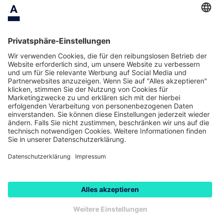
Safe Berlin
Schliessfach Berlin
AGB
Impressum
Preis- und Leistungsverzeichnis
Datenschutz
Datenschutzeinstellungen
© 2026 Asservato