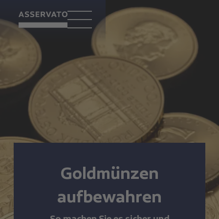
Goldmünzen
aufbewahren