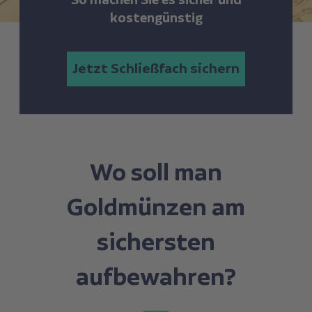
So machen Sie es sicher und
kostengünstig
Jetzt Schließfach sichern
Wo soll man
Goldmünzen am
sichersten
aufbewahren?