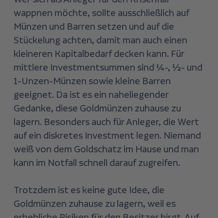
wappnen möchte, sollte ausschließlich auf
Münzen und Barren setzen und auf die
Stückelung achten, damit man auch einen
kleineren Kapitalbedarf decken kann. Für
mittlere Investmentsummen sind ¼-, ½- und
1-Unzen-Münzen sowie kleine Barren
geeignet. Da ist es ein naheliegender
Gedanke, diese Goldmünzen zuhause zu
lagern. Besonders auch für Anleger, die Wert
auf ein diskretes Investment legen. Niemand
weiß von dem Goldschatz im Hause und man
kann im Notfall schnell darauf zugreifen.
Trotzdem ist es keine gute Idee, die
Goldmünzen zuhause zu lagern, weil es
erhebliche Risiken für den Besitzer birgt. Auf