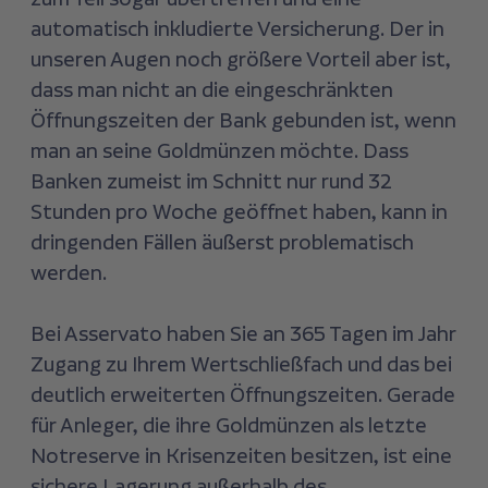
automatisch inkludierte Versicherung. Der in
unseren Augen noch größere Vorteil aber ist,
dass man nicht an die eingeschränkten
Öffnungszeiten der Bank gebunden ist, wenn
man an seine Goldmünzen möchte. Dass
Banken zumeist im Schnitt nur rund 32
Stunden pro Woche geöffnet haben, kann in
dringenden Fällen äußerst problematisch
werden.
Bei Asservato haben Sie an 365 Tagen im Jahr
Zugang zu Ihrem Wertschließfach und das bei
deutlich erweiterten Öffnungszeiten. Gerade
für Anleger, die ihre Goldmünzen als letzte
Notreserve in Krisenzeiten besitzen, ist eine
sichere Lagerung außerhalb des