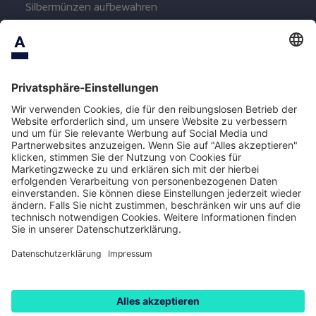
Silbermünzen aufbewahren
Wertsachen aufbewahren
Geld aufbewahren
AGB
Impressum
Preis- und Leistungsverzeichnis
Datenschutz
Datenschutzeinstellungen
© 2025 Asservato